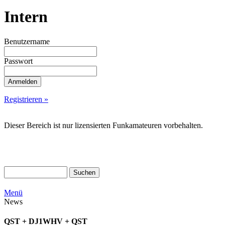
Intern
Benutzername
Passwort
Registrieren »
Dieser Bereich ist nur lizensierten Funkamateuren vorbehalten.
Menü
News
QST + DJ1WHV + QST