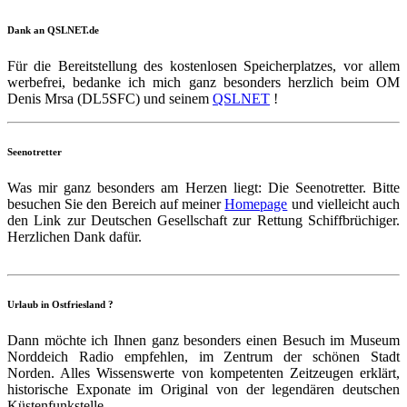
Dank an QSLNET.de
Für die Bereitstellung des kostenlosen Speicherplatzes, vor allem
werbefrei, bedanke ich mich ganz besonders herzlich beim OM
Denis Mrsa (DL5SFC) und seinem
QSLNET
!
Seenotretter
Was mir ganz besonders am Herzen liegt: Die Seenotretter. Bitte
besuchen Sie den Bereich auf meiner
Homepage
und vielleicht auch
den Link zur Deutschen Gesellschaft zur Rettung Schiffbrüchiger.
Herzlichen Dank dafür.
Urlaub in Ostfriesland ?
Dann möchte ich Ihnen ganz besonders einen Besuch im Museum
Norddeich Radio empfehlen, im Zentrum der schönen Stadt
Norden. Alles Wissenswerte von kompetenten Zeitzeugen erklärt,
historische Exponate im Original von der legendären deutschen
Küstenfunkstelle.