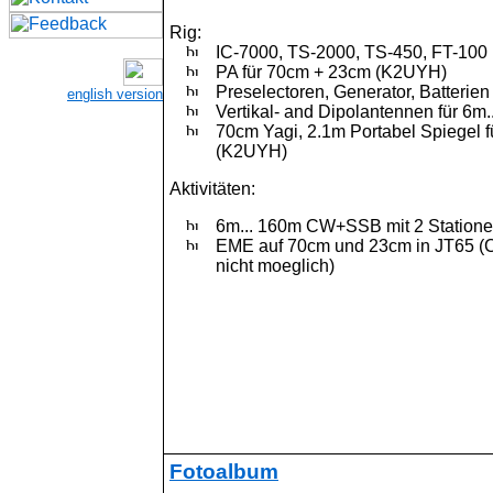
Rig:
IC-7000, TS-2000, TS-450, FT-100
PA für 70cm + 23cm (K2UYH)
Preselectoren, Generator, Batterien
english version
Vertikal- and Dipolantennen für 6m.
70cm Yagi, 2.1m Portabel Spiegel 
(K2UYH)
Aktivitäten:
6m... 160m CW+SSB mit 2 Station
EME auf 70cm und 23cm in JT65
(
nicht moeglich)
Fotoalbum