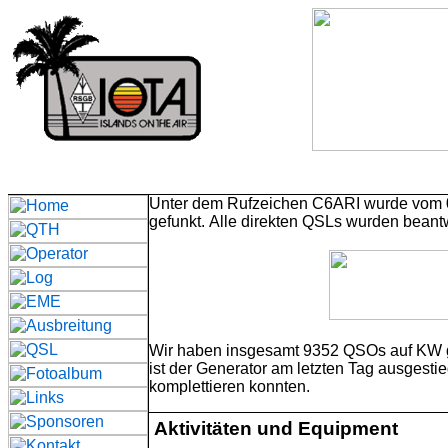
Unter dem Rufzeichen C6ARI w
urde
vom 
gefunkt.
Alle direkten QSLs wurden beantw
Wir haben insgesamt 93
52
QSOs auf KW 
ist der Generator am letzten Tag ausgesti
komplettieren konnten.
Aktivitäten und Equipment