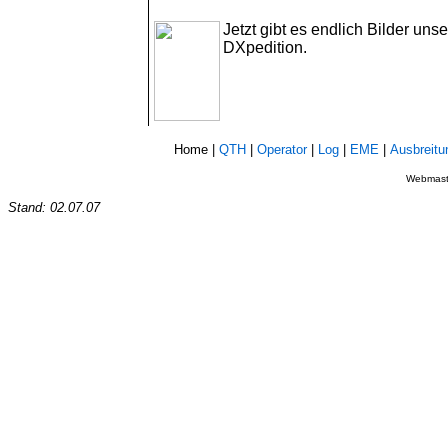
Jetzt gibt es endlich Bilder unse
DXpedition.
Home
|
QTH
|
Operator
|
Log
|
EME
|
Ausbreitu
Webmaste
Stand:
02.07.07