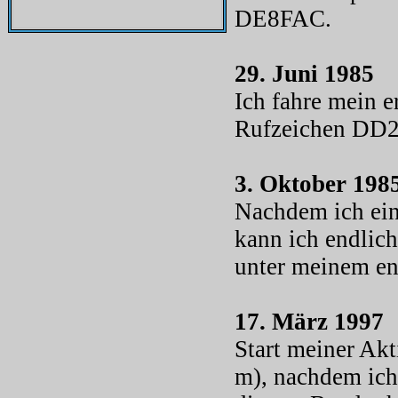
DE8FAC.
29. Juni 1985
Ich fahre mein 
Rufzeichen DD
3. Oktober 198
Nachdem ich ein
kann ich endlic
unter meinem en
17. März 1997
Start meiner Ak
m), nachdem ich