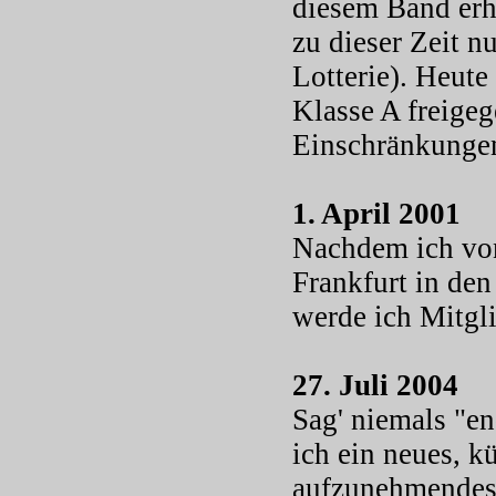
diesem Band erha
zu dieser Zeit 
Lotterie). Heute
Klasse A freige
Einschränkunge
1. April 2001
Nachdem ich vo
Frankfurt in de
werde ich Mitg
27. Juli 2004
Sag' niemals "e
ich ein neues, k
aufzunehmendes 