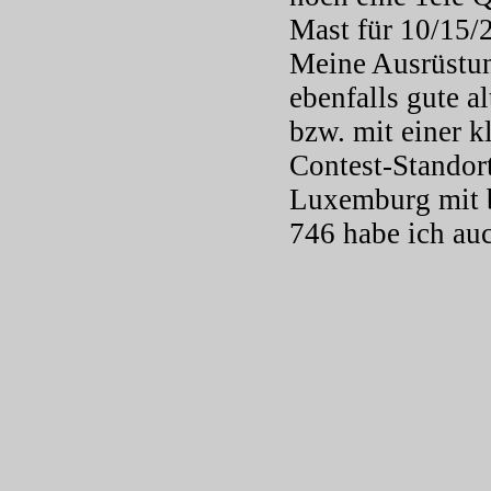
Mast für 10/15/
Meine Ausrüstu
ebenfalls gute 
bzw. mit einer 
Contest-Standort
Luxemburg mit b
746 habe ich au