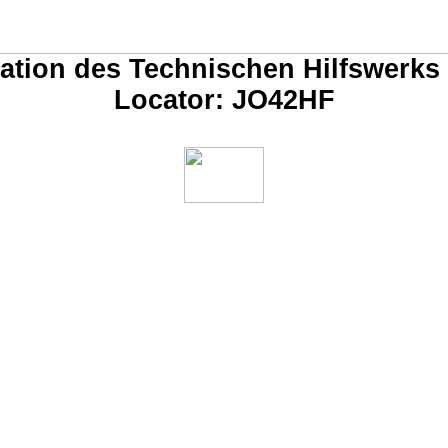
ation des Technischen Hilfswerk
Locator
: JO42HF