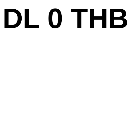
DL 0 THB