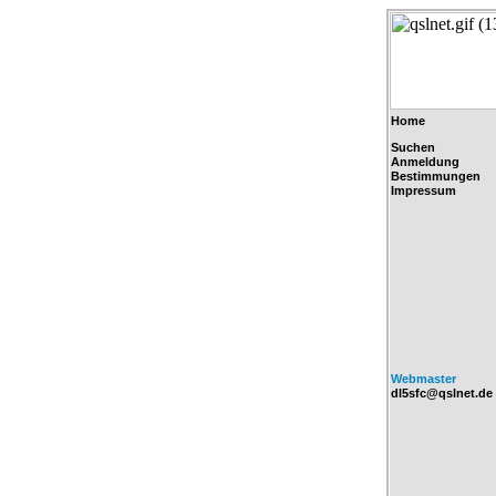
Home
Suchen
Anmeldung
Bestimmungen
Impressum
Webmaster
dl5sfc@qslnet.de