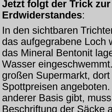
Jetzt folgt der Trick z
Erdwiderstandes
:
In den sichtbaren Tricht
das aufgegrabene Loch wi
das Mineral Bentonit lag
Wasser eingeschwemmt. 
großen Supermarkt, dort 
Spottpreisen angeboten.
anderer Basis gibt, muss
Beschriftung der Säcke a