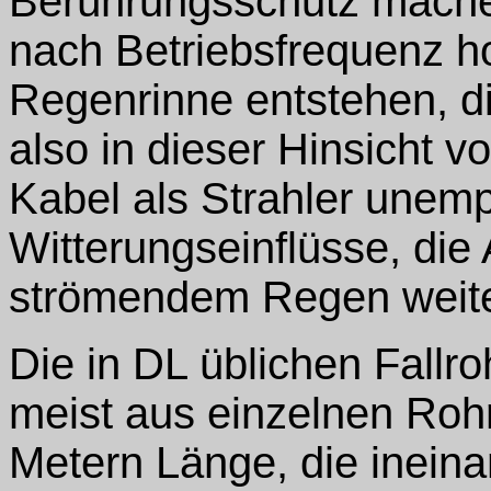
Berührungsschutz mache
nach Betriebsfrequenz 
Regenrinne entstehen, di
also in dieser Hinsicht v
Kabel als Strahler unemp
Witterungseinflüsse, die
strömendem Regen weite
Die in DL üblichen Fallr
meist aus einzelnen Roh
Metern Länge, die ineina