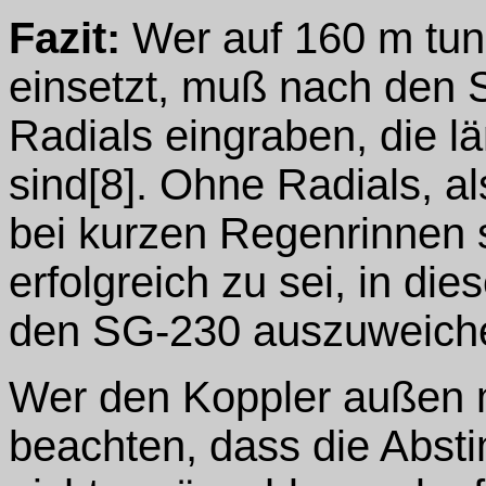
Fazit:
Wer auf 160 m tun
einsetzt, muß nach den S
Radials eingraben, die l
sind[8]. Ohne Radials, a
bei kurzen Regenrinnen 
erfolgreich zu sei, in die
den SG-230 auszuweich
Wer den Koppler außen m
beachten, dass die Abs