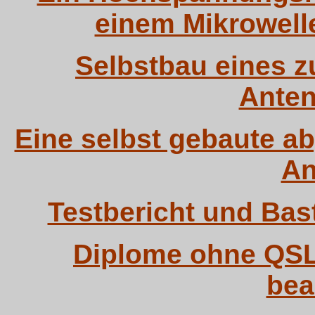
einem Mikrowell
Selbstbau eines 
Anten
Eine selbst gebaute a
An
Testbericht und Bas
Diplome ohne QSL
bea