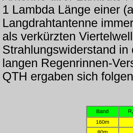
1 Lambda Länge einer (a
Langdrahtantenne immer 
als verkürzten Viertelwel
Strahlungswiderstand in 
langen Regenrinnen-Ver
QTH ergaben sich folgen
R
Band
160m
80m