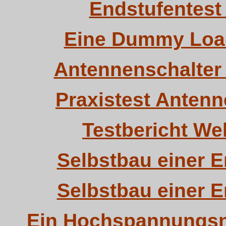
Endstufentest
Eine Dummy Load
Antennenschalter 
Praxistest Anten
Testbericht W
Selbstbau einer 
Selbstbau einer 
Ein Hochspannungsne