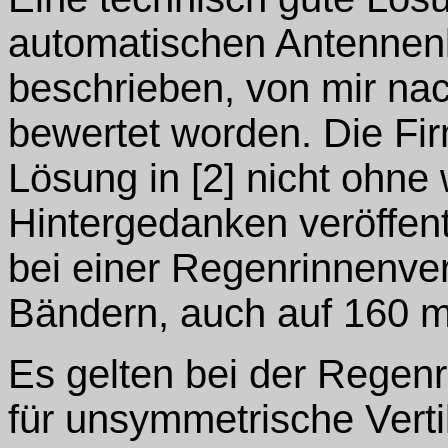
automatischen Antennenk
beschrieben, von mir na
bewertet worden. Die Fir
Lösung in [2] nicht ohn
Hintergedanken veröffentl
bei einer Regenrinnenve
Bändern, auch auf 160 m
Es gelten bei der Regen
für unsymmetrische Vertik