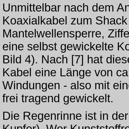
Unmittelbar nach dem An
Koaxialkabel zum Shack
Mantelwellensperre, Ziffe
eine selbst gewickelte Ko
Bild 4). Nach [7] hat di
Kabel eine Länge von ca.
Windungen - also mit e
frei tragend gewickelt.
Die Regenrinne ist in de
Kupfer). Wer Kunststoffr