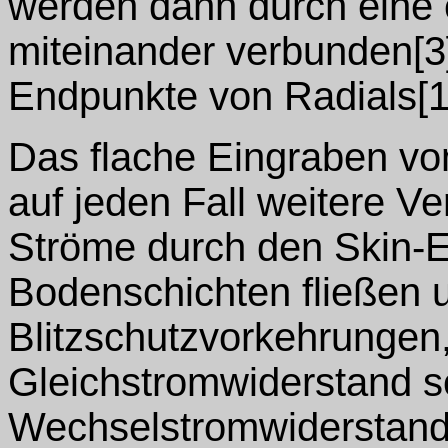
werden dann durch eine 
miteinander verbunden[3]
Endpunkte von Radials[1
Das flache Eingraben von
auf jeden Fall weitere Ve
Ströme durch den Skin-Ef
Bodenschichten fließen 
Blitzschutzvorkehrungen,
Gleichstromwiderstand s
Wechselstromwiderstand