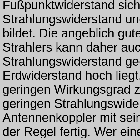
Fußpunktwiderstand sic
Strahlungswiderstand un
bildet. Die angeblich gu
Strahlers kann daher au
Strahlungswiderstand geg
Erdwiderstand hoch liegt
geringen Wirkungsgrad z
geringen Strahlungswide
Antennenkoppler mit se
der Regel fertig. Wer e