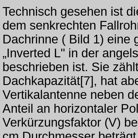
Technisch gesehen ist d
dem senkrechten Fallroh
Dachrinne ( Bild 1) eine 
„Inverted L" in der angel
beschrieben ist. Sie zähl
Dachkapazität[7], hat ab
Vertikalantenne neben de
Anteil an horizontaler Po
Verkürzungsfaktor (V) be
cm Durchmesser beträgt 