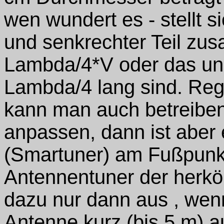
wen wundert es - stellt 
und senkrechter Teil z
Lambda/4*V oder das un
Lambda/4 lang sind. Re
kann man auch betreiben
anpassen, dann ist aber
(Smartuner) am Fußpunkt
Antennentuner der herkö
dazu nur dann aus , wen
Antenne kurz (bis 5 m) au