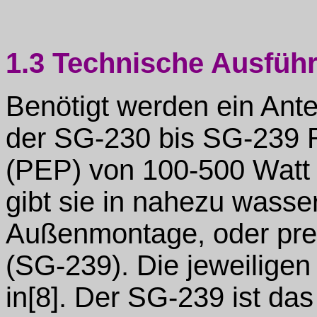
1.3 Technische Ausfü
Benötigt werden ein Ante
der SG-230 bis SG-239 R
(PEP) von 100-500 Watt 
gibt sie in nahezu wasse
Außenmontage, oder pre
(SG-239). Die jeweiligen
in[8]. Der SG-239 ist das