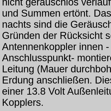
nicht geräuschlos verlauf
und Summen ertönt. Das f
nachts sind die Geräusc
Gründen der Rücksicht s
Antennenkoppler innen 
Anschlusspunkt- montier
Leitung (Mauer durchbohr
Erdung anschließen. Die
einer 13.8 Volt Außenlei
Kopplers.