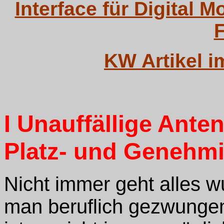
Interface für Digital 
KW Artikel
I Unauffällige
Ante
Platz- und Genehm
Nicht immer geht alles
man beruflich gezwungen