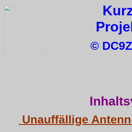
Kurz
Proje
© DC9Z
Inhalt
Unauffällige Antenn