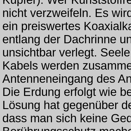
nicht verzweifeln. Es wir
ein preiswertes Koaxialk
entlang der Dachrinne un
unsichtbar verlegt. See
Kabels werden zusamme
Antenneneingang des An
Die Erdung erfolgt wie b
Lösung hat gegenüber der
dass man sich keine Ge