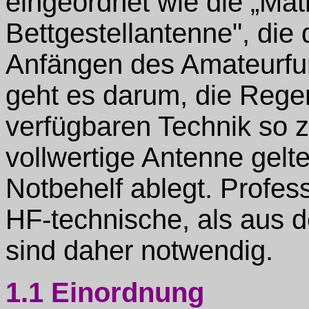
eingeordnet wie die „Mat
Bettgestellantenne", die
Anfängen des Amateurfunk
geht es darum, die Regen
verfügbaren Technik so z
vollwertige Antenne gelt
Notbehelf ablegt. Profes
HF-technische, als aus
sind daher notwendig.
1.1 Einordnung